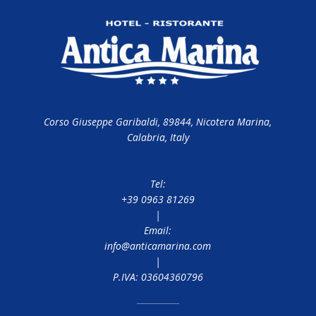
Corso Giuseppe Garibaldi, 89844, Nicotera Marina,
Calabria, Italy
Tel:
+39 0963 81269
|
Email:
info@anticamarina.com
|
P.IVA: 03604360796